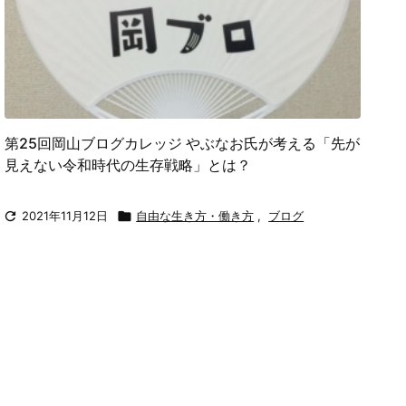
第25回岡山ブログカレッジ やぶなお氏が考える「先が
見えない令和時代の生存戦略」とは？

2021年11月12日

自由な生き方・働き方
,
ブログ