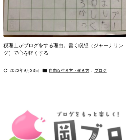
税理士がブログをする理由。書く瞑想（ジャーナリン
グ）で心を軽くする

2022年9月23日

自由な生き方・働き方
,
ブログ