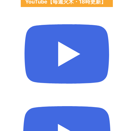
YouTube【毎週火木・18時更新】