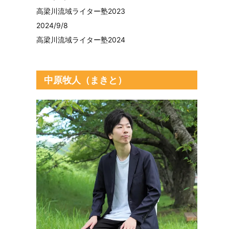
高梁川流域ライター塾2023
2024/9/8
高梁川流域ライター塾2024
中原牧人（まきと）