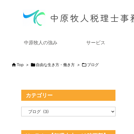
中原牧人の強み
サービス

Top
>

自由な生き方・働き方
>

ブログ
カテゴリー
カ
テ
ゴ
リ
ー