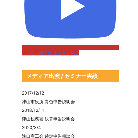
デジタル税理士 まきとを見る
メディア出演 / セミナー実績
2017/12/12
津山市役所 青色申告説明会
2018/12/11
津山税務署 決算申告説明会
2020/3/4
浅口商工会 確定申告相談会