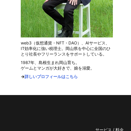
web3（仮想通貨・NFT・DAO）、AIサービス、
IT効率化に強い税理士。岡山県を中心に全国のひ
とり社長やフリーランスをサポートしている。
1987年、島根生まれ岡山育ち。
ゲームとマンガが大好きで、娘を溺愛。
→
詳しいプロフィールはこちら
サービス / 料金