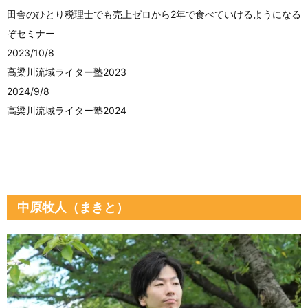
田舎のひとり税理士でも売上ゼロから2年で食べていけるようになる
ぞセミナー
2023/10/8
高梁川流域ライター塾2023
2024/9/8
高梁川流域ライター塾2024
中原牧人（まきと）