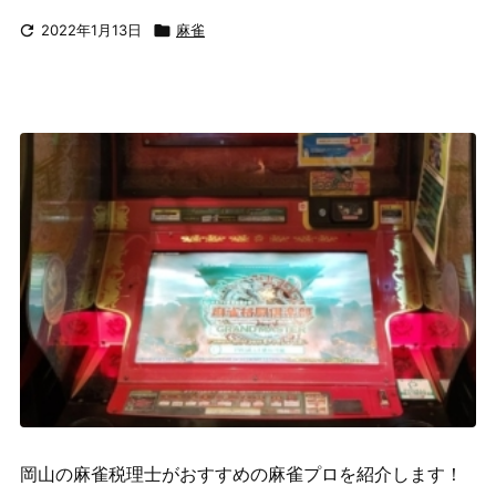

2022年1月13日

麻雀
岡山の麻雀税理士がおすすめの麻雀プロを紹介します！