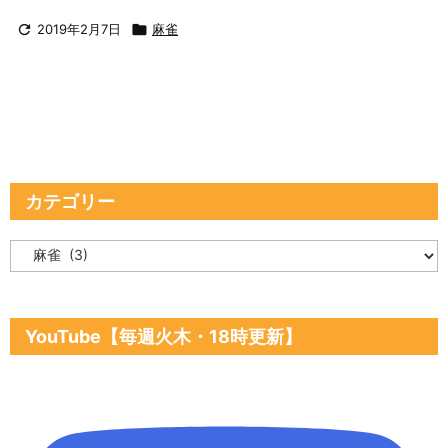

2019年2月7日

麻雀
カテゴリー
カ
テ
ゴ
リ
ー
YouTube【毎週火木・18時更新】