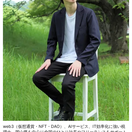
web3（仮想通貨・NFT・DAO）、AIサービス、IT効率化に強い税
理士。岡山県を中心に全国のひとり社長やフリーランスをサポート