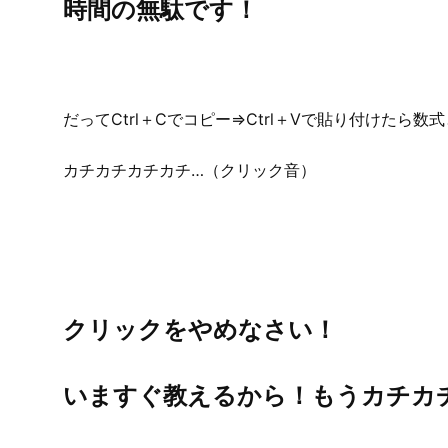
時間の無駄です！
だってCtrl＋Cでコピー⇒Ctrl＋Vで貼り付けたら
カチカチカチカチ…（クリック音）
クリックをやめなさい！
いますぐ教えるから！もうカチカ