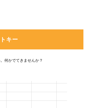
ットキー
い。
何かでてきませんか？