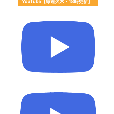
YouTube【毎週火木・18時更新】