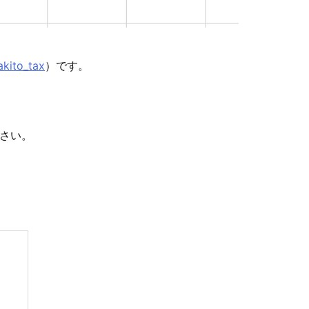
kito_tax
）です。
さい。