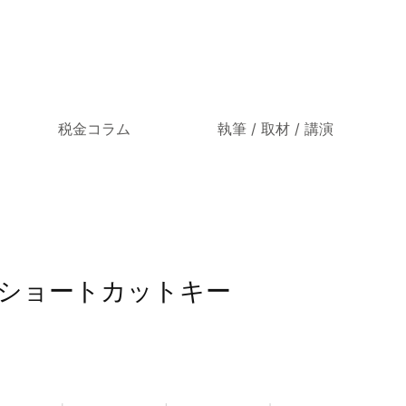
税金コラム
執筆 / 取材 / 講演
けショートカットキー