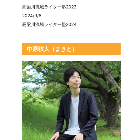
高梁川流域ライター塾2023
2024/9/8
高梁川流域ライター塾2024
中原牧人（まきと）