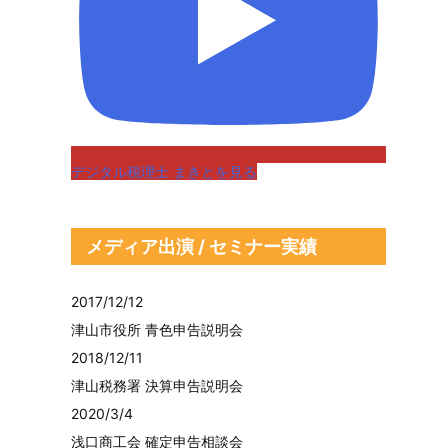
デジタル税理士 まきとを見る
メディア出演 / セミナー実績
2017/12/12
津山市役所 青色申告説明会
2018/12/11
津山税務署 決算申告説明会
2020/3/4
浅口商工会 確定申告相談会