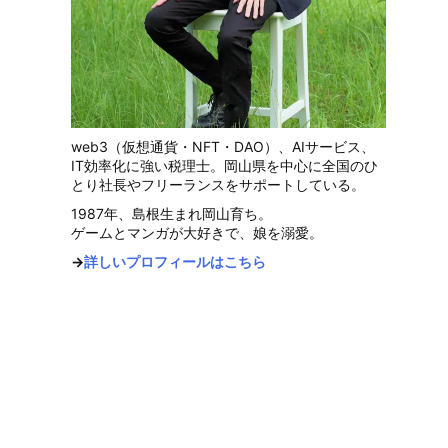
web3（仮想通貨・NFT・DAO）、AIサービス、
IT効率化に強い税理士。岡山県を中心に全国のひ
とり社長やフリーランスをサポートしている。
1987年、島根生まれ岡山育ち。
ゲームとマンガが大好きで、娘を溺愛。
→
詳しいプロフィールはこちら