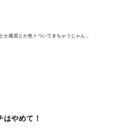
数式とか風習とか色々ついてきちゃうじゃん 。
チはやめて！