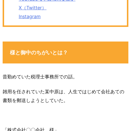
X（Twitter）
Instagram
様と御中のちがいとは？
昔勤めていた税理士事務所での話。
雑用を任されていた某中原は、人生ではじめて会社あての
書類を郵送しようとしていた。
「株式会社〇〇会社 様」