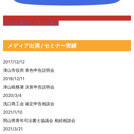
デジタル税理士 まきとを見る
メディア出演 / セミナー実績
2017/12/12
津山市役所 青色申告説明会
2018/12/11
津山税務署 決算申告説明会
2020/3/4
浅口商工会 確定申告相談会
2021/1/10
岡山県青年司法書士協議会 相続相談会
2021/3/21