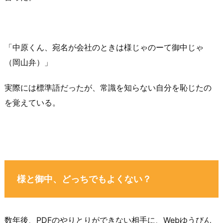
「中原くん、宛名が会社のときは様じゃのーて御中じゃ
（岡山弁）」
実際には標準語だったが、常識を知らない自分を恥じたの
を覚えている。
様と御中、どっちでもよくない？
数年後、PDFのやりとりができない相手に、Webゆうびん