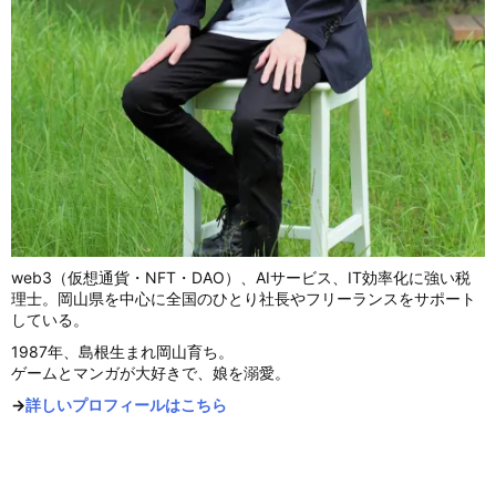
web3（仮想通貨・NFT・DAO）、AIサービス、IT効率化に強い税
理士。岡山県を中心に全国のひとり社長やフリーランスをサポート
している。
1987年、島根生まれ岡山育ち。
ゲームとマンガが大好きで、娘を溺愛。
→
詳しいプロフィールはこちら