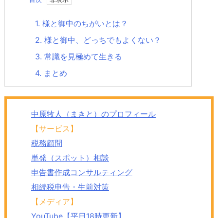
1.
様と御中のちがいとは？
2.
様と御中、どっちでもよくない？
3.
常識を見極めて生きる
4.
まとめ
中原牧人（まきと）のプロフィール
【サービス】
税務顧問
単発（スポット）相談
申告書作成コンサルティング
相続税申告・生前対策
【メディア】
YouTube【平日18時更新】