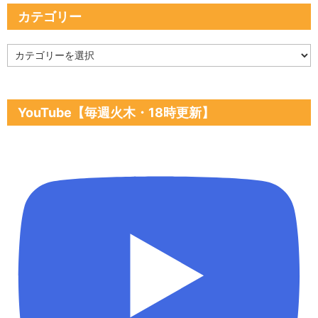
カテゴリー
カ
テ
ゴ
リ
ー
YouTube【毎週火木・18時更新】