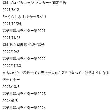
岡山ブログカレッジ ブロガーの確定申告
2021/8/12
FMくらしき おまかせラジオ
2021/10/24
高梁川流域ライター塾2021
2021/11/23
岡山県立図書館 相続相談会
2022/10/2
高梁川流域ライター塾2022
2022/11/30
田舎のひとり税理士でも売上ゼロから2年で食べていけるようになる
ぞセミナー
2023/10/8
高梁川流域ライター塾2023
2024/9/8
高梁川流域ライター塾2024