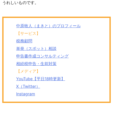
うれしいものです。
中原牧人（まきと）のプロフィール
【サービス】
税務顧問
単発（スポット）相談
申告書作成コンサルティング
相続税申告・生前対策
【メディア】
YouTube【平日18時更新】
X（Twitter）
Instagram