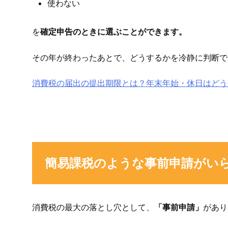
使わない
を
確定申告のときに選ぶことができます。
その年が終わったあとで、どうするかを冷静に判断で
消費税の届出の提出期限とは？年末年始・休日はどう
簡易課税のような事前申請がい
消費税の最大の落とし穴として、
「事前申請」
があり