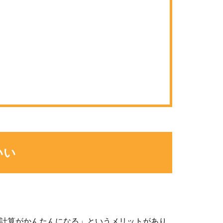
いい
計算がかんたんになる」というメリットがあり