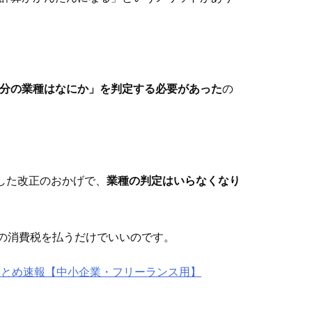
分の業種はなにか」を判定する必要があった
の
した改正のおかげで、
業種の判定はいらなくなり
」の消費税を払うだけでいいのです。
まとめ速報【中小企業・フリーランス用】