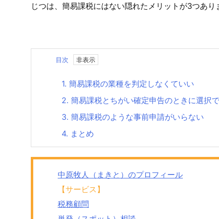
じつは、簡易課税にはない隠れたメリットが3つあり
目次
1.
簡易課税の業種を判定しなくていい
2.
簡易課税とちがい確定申告のときに選択
3.
簡易課税のような事前申請がいらない
4.
まとめ
中原牧人（まきと）のプロフィール
【サービス】
税務顧問
単発（スポット）相談