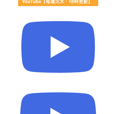
YouTube【毎週火木・18時更新】