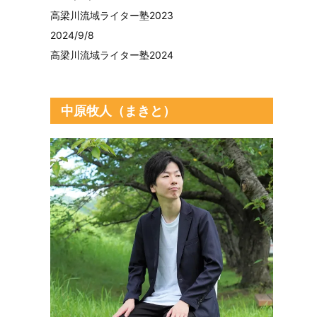
高梁川流域ライター塾2023
2024/9/8
高梁川流域ライター塾2024
中原牧人（まきと）