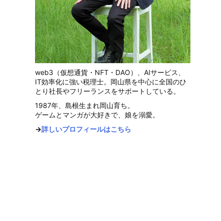
web3（仮想通貨・NFT・DAO）、AIサービス、
IT効率化に強い税理士。岡山県を中心に全国のひ
とり社長やフリーランスをサポートしている。
1987年、島根生まれ岡山育ち。
ゲームとマンガが大好きで、娘を溺愛。
→
詳しいプロフィールはこちら