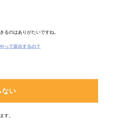
きるのはありがたいですね。
やって提出するの？
らない
ます。