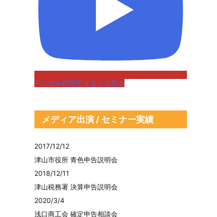
デジタル税理士 まきとを見る
メディア出演 / セミナー実績
2017/12/12
津山市役所 青色申告説明会
2018/12/11
津山税務署 決算申告説明会
2020/3/4
浅口商工会 確定申告相談会