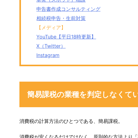
申告書作成コンサルティング
相続税申告・生前対策
【メディア】
YouTube【平日18時更新】
X（Twitter）
Instagram
簡易課税の業種を判定しなくて
消費税の計算方法のひとつである、簡易課税。
消費税が安くなるだけではなく、原則的な方法より「