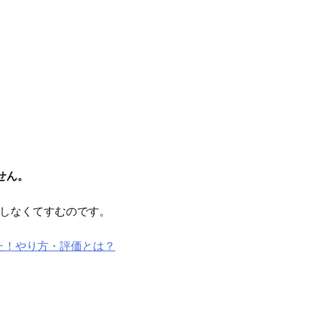
せん。
しなくてすむのです。
みた！やり方・評価とは？