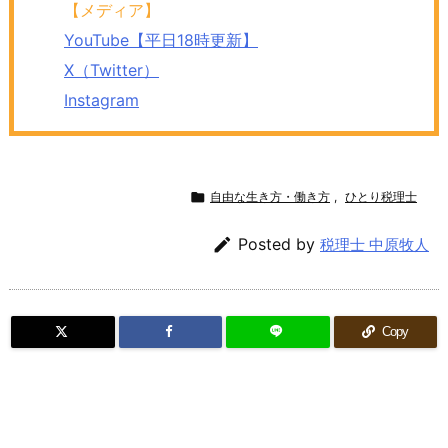
【メディア】
YouTube【平日18時更新】
X（Twitter）
Instagram

自由な生き方・働き方
,
ひとり税理士

Posted by
税理士 中原牧人
Copy