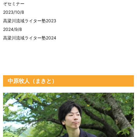
ぞセミナー
2023/10/8
高梁川流域ライター塾2023
2024/9/8
高梁川流域ライター塾2024
中原牧人（まきと）