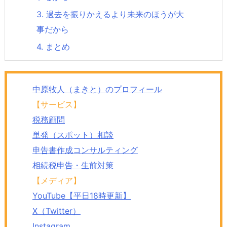
3.
過去を振りかえるより未来のほうが大
事だから
4.
まとめ
中原牧人（まきと）のプロフィール
【サービス】
税務顧問
単発（スポット）相談
申告書作成コンサルティング
相続税申告・生前対策
【メディア】
YouTube【平日18時更新】
X（Twitter）
Instagram