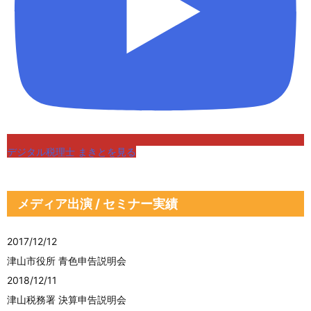
デジタル税理士 まきとを見る
メディア出演 / セミナー実績
2017/12/12
津山市役所 青色申告説明会
2018/12/11
津山税務署 決算申告説明会