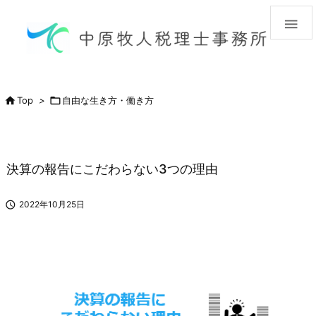


Top
>

自由な生き方・働き方
決算の報告にこだわらない3つの理由

2022年10月25日