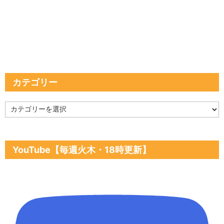
カテゴリー
カ
テ
ゴ
リ
ー
YouTube【毎週火木・18時更新】