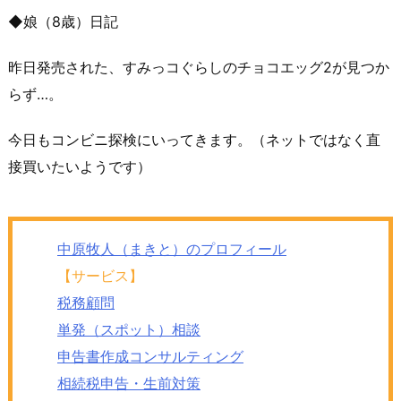
◆娘（8歳）日記
昨日発売された、すみっコぐらしのチョコエッグ2が見つか
らず…。
今日もコンビニ探検にいってきます。（ネットではなく直
接買いたいようです）
中原牧人（まきと）のプロフィール
【サービス】
税務顧問
単発（スポット）相談
申告書作成コンサルティング
相続税申告・生前対策