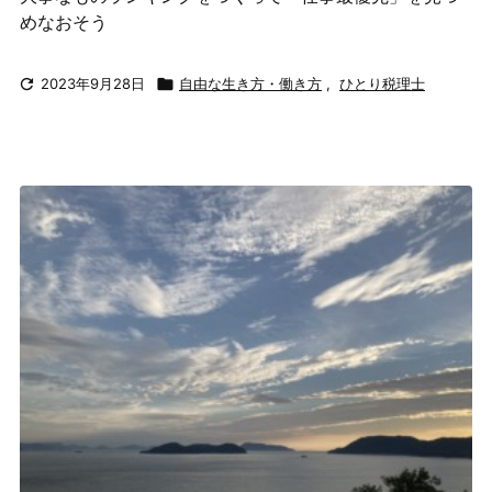
めなおそう

2023年9月28日

自由な生き方・働き方
,
ひとり税理士