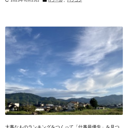

2023年10月23日

ITツール
,
パソコン
大事なものランキングをつくって「仕事最優先」を見つ