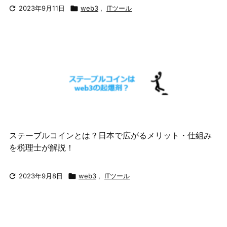

2023年9月11日

web3
,
ITツール
ステーブルコインとは？日本で広がるメリット・仕組み
を税理士が解説！

2023年9月8日

web3
,
ITツール