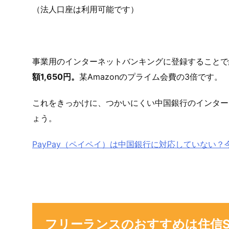
（法人口座は利用可能です）
事業用のインターネットバンキングに登録することで
額1,650円。
某Amazonのプライム会費の3倍です。
これをきっかけに、つかいにくい中国銀行のインター
ょう。
PayPay（ペイペイ）は中国銀行に対応していない
フリーランスのおすすめは住信S