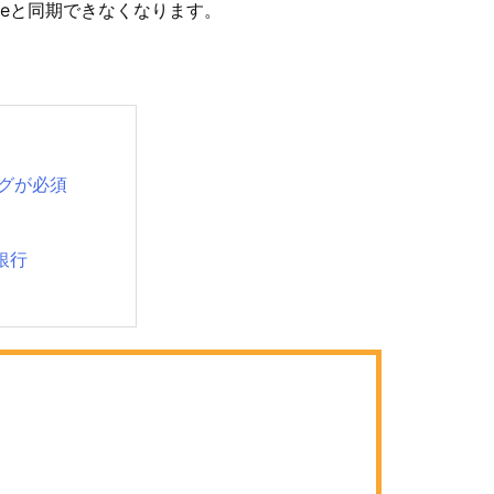
eeeと同期できなくなります。
グが必須
銀行