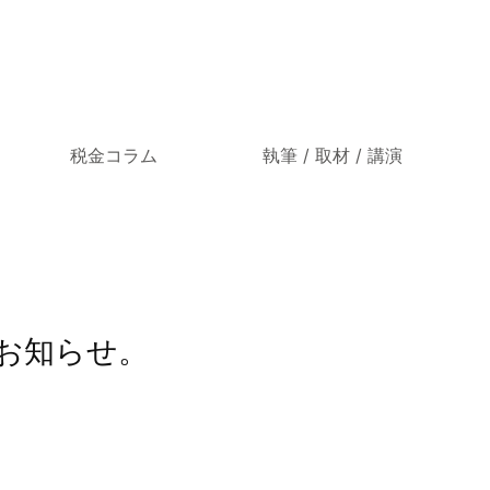
税金コラム
執筆 / 取材 / 講演
のお知らせ。