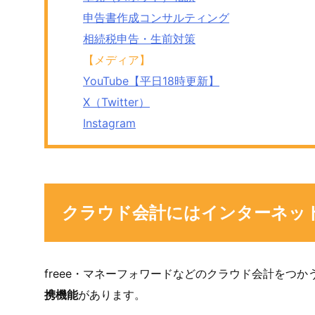
申告書作成コンサルティング
相続税申告・生前対策
【メディア】
YouTube【平日18時更新】
X（Twitter）
Instagram
クラウド会計にはインターネッ
freee・マネーフォワードなどのクラウド会計をつ
携機能
があります。