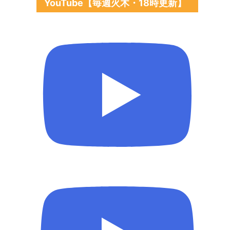
YouTube【毎週火木・18時更新】