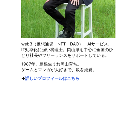
web3（仮想通貨・NFT・DAO）、AIサービス、
IT効率化に強い税理士。岡山県を中心に全国のひ
とり社長やフリーランスをサポートしている。
1987年、島根生まれ岡山育ち。
ゲームとマンガが大好きで、娘を溺愛。
→
詳しいプロフィールはこちら