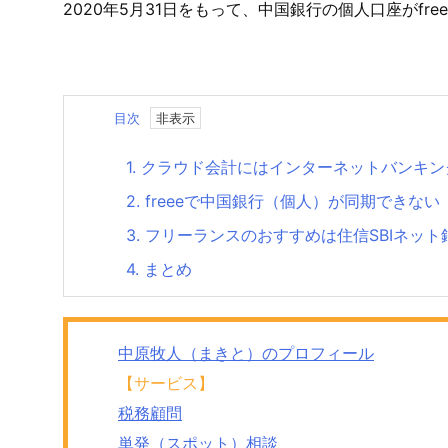
2020年5月31日をもって、中国銀行の個人口座がfr
目次
1.
クラウド会計にはインターネットバンキン
2.
freeeで中国銀行（個人）が同期できない
3.
フリーランスのおすすめは住信SBIネット
4.
まとめ
中原牧人（まきと）のプロフィール
【サービス】
税務顧問
単発（スポット）相談