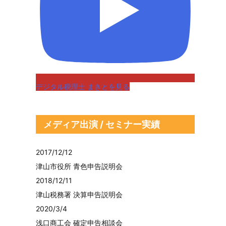
デジタル税理士 まきとを見る
メディア出演 / セミナー実績
2017/12/12
津山市役所 青色申告説明会
2018/12/11
津山税務署 決算申告説明会
2020/3/4
浅口商工会 確定申告相談会