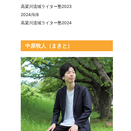
高梁川流域ライター塾2023
2024/9/8
高梁川流域ライター塾2024
中原牧人（まきと）