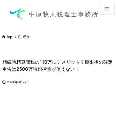


Top
>

税金
相続時精算課税の110万にデメリット？期限後の確定
申告は2500万特別控除が使えない！

2024年8月22日