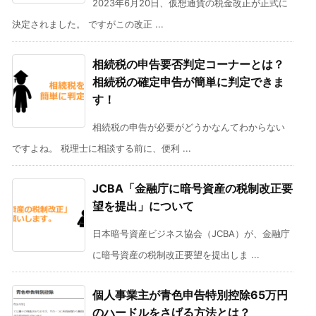
2023年6月20日、仮想通貨の税金改正が正式に
決定されました。 ですがこの改正 ...
相続税の申告要否判定コーナーとは？
相続税の確定申告が簡単に判定できま
す！
相続税の申告が必要がどうかなんてわからない
ですよね。 税理士に相談する前に、便利 ...
JCBA「金融庁に暗号資産の税制改正要
望を提出」について
日本暗号資産ビジネス協会（JCBA）が、金融庁
に暗号資産の税制改正要望を提出しま ...
個人事業主が青色申告特別控除65万円
のハードルをさげる方法とは？