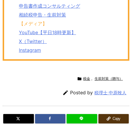
申告書作成コンサルティング
相続税申告・生前対策
【メディア】
YouTube【平日18時更新】
X（Twitter）
Instagram

税金
,
生前対策（贈与）

Posted by
税理士 中原牧人
Copy