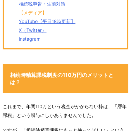
相続税申告・生前対策
【メディア】
YouTube【平日18時更新】
X（Twitter）
Instagram
相続時精算課税制度の110万円のメリットと
は？
これまで、年間110万という税金がかからない枠は、「暦年
課税」という贈与にしかありませんでした。
ですが、「相続時精算課税はもっと使ってほしい」という