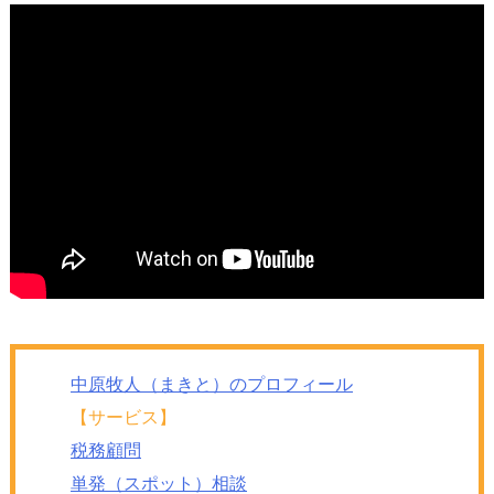
中原牧人（まきと）のプロフィール
【サービス】
税務顧問
単発（スポット）相談