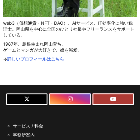
web3（仮想通貨・NFT・DAO）、AIサービス、IT効率化に強い税
理士。岡山県を中心に全国のひとり社長やフリーランスをサポート
している。
1987年、島根生まれ岡山育ち。
ゲームとマンガが大好きで、娘を溺愛。
→
詳しいプロフィールはこちら
サービス / 料金
事務所案内