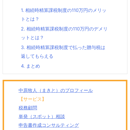
1.
相続時精算課税制度の110万円のメリッ
トとは？
2.
相続時精算課税制度の110万円のデメリ
ットとは？
3.
相続時精算課税制度で払った贈与税は
返してもらえる
4.
まとめ
中原牧人（まきと）のプロフィール
【サービス】
税務顧問
単発（スポット）相談
申告書作成コンサルティング