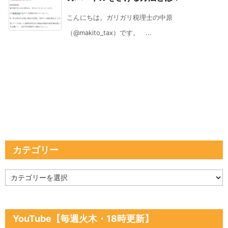
こんにちは。ガリガリ税理士の中原
（@makito_tax）です。 ...
カテゴリー
カ
テ
ゴ
リ
ー
YouTube【毎週火木・18時更新】